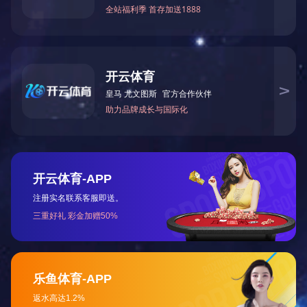
智者把握今天，诚者畅
赢未来